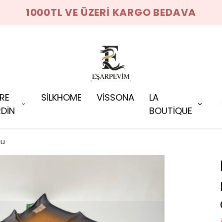
1000TL VE ÜZERİ KARGO BEDAVA
RRE
SİLKHOME
VİSSONA
LA
DİN
BOUTİQUE
nu