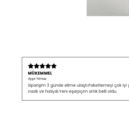
MÜKEMMEL
Ayşe Yılmaz
Siparişim 3 günde elime ulaştı.Paketlemeyi çok iyi
nazik ve hızlıydı.Yeni eşarpçım artık belli oldu.