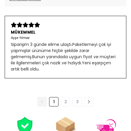
MÜKEMMEL
Ayşe Yılmaz
Siparişim 3 günde elime ulaştı.Paketlemeyi çok iyi
yapmışlar ürünüme hiçbir şekilde zarar
gelmemiş.Bunun yanındada uygun fiyat ve müşteri
ile ilgilenmeleri çok nazik ve hızlıydı.Yeni eşarpçım
artık belli oldu.
1
2
3