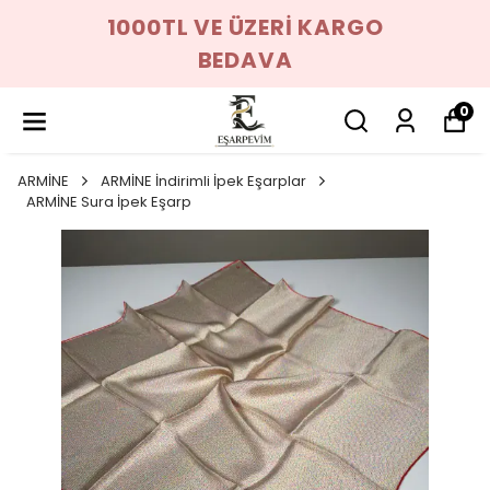
1000TL VE ÜZERİ KARGO
BEDAVA
0
ARMİNE
ARMİNE İndirimli İpek Eşarplar
ARMİNE Sura İpek Eşarp