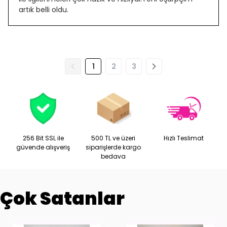
artık belli oldu.
1
2
3
256 Bit SSL ile
500 TL ve üzeri
Hızlı Teslimat
güvende alışveriş
siparişlerde kargo
bedava
Çok Satanlar