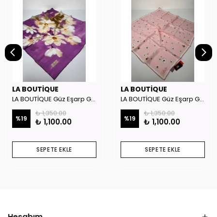
LA BOUTİQUE
LA BOUTİQUE
LA BOUTİQUE Güz Eşarp GYSE262908
LA BOUTİQUE Güz Eşarp GYSE130804
₺ 1,350.00
₺ 1,350.00
%
19
%
19
₺ 1,100.00
₺ 1,100.00
SEPETE EKLE
SEPETE EKLE
Hesabım