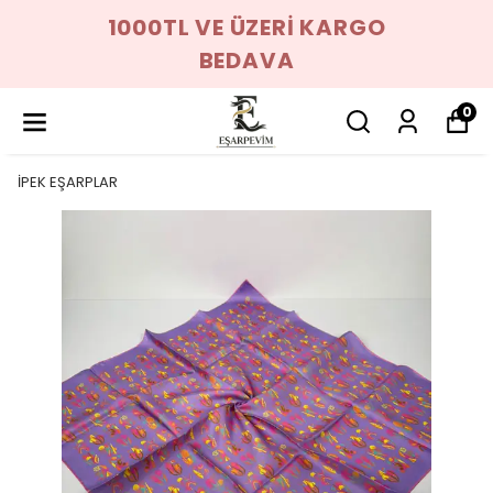
1000TL VE ÜZERİ KARGO
BEDAVA
0
İPEK EŞARPLAR