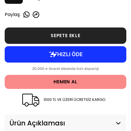
Paylaş
:
SEPETE EKLE
HEMEN AL
1000 TL VE ÜZERİ ÜCRETSİZ KARGO
Ürün Açıklaması