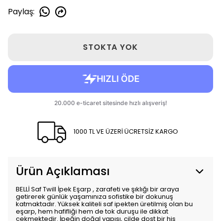
Paylaş
:
STOKTA YOK
1000 TL VE ÜZERİ ÜCRETSİZ KARGO
Ürün Açıklaması
BELLİ Saf Twill İpek Eşarp , zarafeti ve şıklığı bir araya
getirerek günlük yaşamınıza sofistike bir dokunuş
katmaktadır. Yüksek kaliteli saf ipekten üretilmiş olan bu
eşarp, hem hafifliği hem de tok duruşu ile dikkat
çekmektedir. İpeğin doğal yapısı, cilde dost bir his