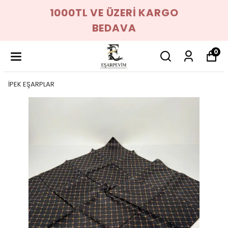
1000TL VE ÜZERİ KARGO
BEDAVA
0
İPEK EŞARPLAR