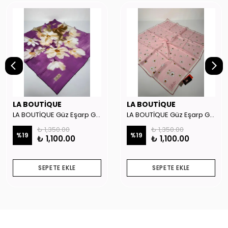
LA BOUTİQUE
LA BOUTİQUE
LA BOUTİQUE Güz Eşarp GYSE262908
LA BOUTİQUE Güz Eşarp GYSE130804
₺ 1,350.00
₺ 1,350.00
%
19
%
19
₺ 1,100.00
₺ 1,100.00
SEPETE EKLE
SEPETE EKLE