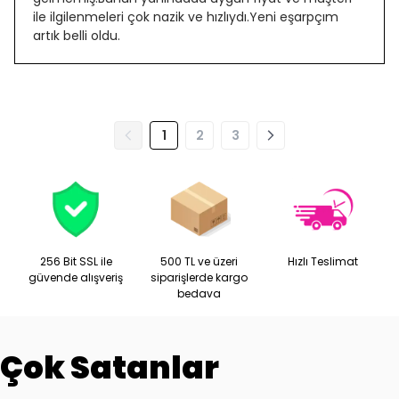
ile ilgilenmeleri çok nazik ve hızlıydı.Yeni eşarpçım
artık belli oldu.
1
2
3
256 Bit SSL ile
500 TL ve üzeri
Hızlı Teslimat
güvende alışveriş
siparişlerde kargo
bedava
Çok Satanlar