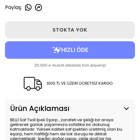
Paylaş
:
STOKTA YOK
1000 TL VE ÜZERİ ÜCRETSİZ KARGO
Ürün Açıklaması
BELLİ Saf Twill İpek Eşarp , zarafeti ve şıklığı bir araya
getirerek günlük yaşamınıza sofistike bir dokunuş
katmaktadır. Yüksek kaliteli saf ipekten üretilmiş olan bu
eşarp, hem hafifliği hem de tok duruşu ile dikkat
çekmektedir. İpeğin doğal yapısı, cilde dost bir his