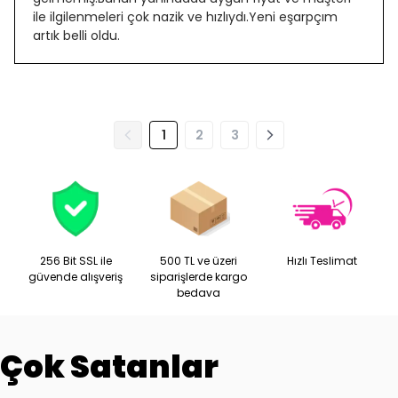
ile ilgilenmeleri çok nazik ve hızlıydı.Yeni eşarpçım
artık belli oldu.
1
2
3
256 Bit SSL ile
500 TL ve üzeri
Hızlı Teslimat
güvende alışveriş
siparişlerde kargo
bedava
Çok Satanlar