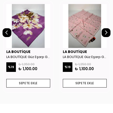
LA BOUTİQUE
LA BOUTİQUE
LA BOUTİQUE Güz Eşarp GYSE262908
LA BOUTİQUE Güz Eşarp GYSE130804
₺ 1,350.00
₺ 1,350.00
%
19
%
19
₺ 1,100.00
₺ 1,100.00
SEPETE EKLE
SEPETE EKLE