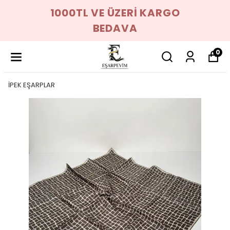
1000TL VE ÜZERİ KARGO
BEDAVA
0
İPEK EŞARPLAR