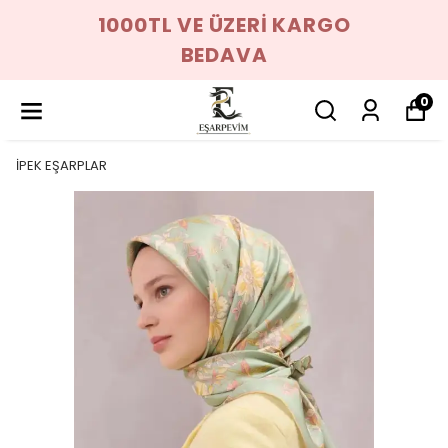
1000TL VE ÜZERİ KARGO
BEDAVA
0
İPEK EŞARPLAR