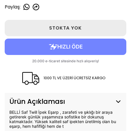
Paylaş
:
STOKTA YOK
1000 TL VE ÜZERİ ÜCRETSİZ KARGO
Ürün Açıklaması
BELLİ Saf Twill İpek Eşarp , zarafeti ve şıklığı bir araya
getirerek günlük yaşamınıza sofistike bir dokunuş
katmaktadır. Yüksek kaliteli saf ipekten üretilmiş olan bu
eşarp, hem hafifliği hem de t