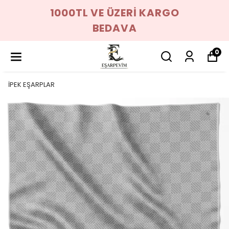
1000TL VE ÜZERİ KARGO
BEDAVA
0
İPEK EŞARPLAR