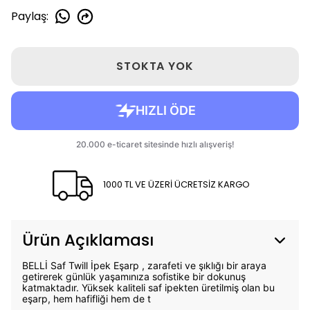
Paylaş
:
STOKTA YOK
1000 TL VE ÜZERİ ÜCRETSİZ KARGO
Ürün Açıklaması
BELLİ Saf Twill İpek Eşarp , zarafeti ve şıklığı bir araya
getirerek günlük yaşamınıza sofistike bir dokunuş
katmaktadır. Yüksek kaliteli saf ipekten üretilmiş olan bu
eşarp, hem hafifliği hem de t