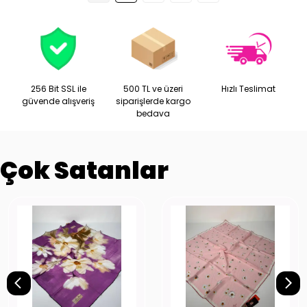
256 Bit SSL ile
500 TL ve üzeri
Hızlı Teslimat
güvende alışveriş
siparişlerde kargo
bedava
Çok Satanlar