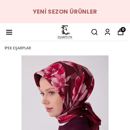
YENI SEZON ÜRÜNLER
0
İPEK EŞARPLAR