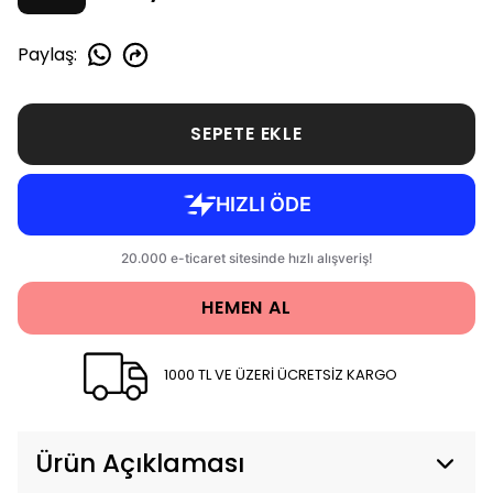
Paylaş
:
SEPETE EKLE
HEMEN AL
1000 TL VE ÜZERİ ÜCRETSİZ KARGO
Ürün Açıklaması