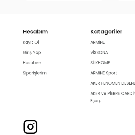
Hesabım
Katagoriler
Kayıt Ol
ARMİNE
Giriş Yap
VİSSONA
Hesabım
SİLKHOME
Siparişlerim
ARMİNE Sport
AKER FENOMEN DESEN
AKER ve PİERRE CARDİ
Eşarp