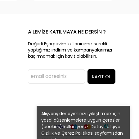
AİLEMİZE KATILMAYA NE DERSİN ?
Değerli Eşarpevim kullanıcımız sürekli
yaptığımız indirim ve kampanyalarımızı
kaçırmamak için kayıt olabilirsin.
KAYIT OL
Alışveriş deneyiminizi iyileştirmek için
yasal düzenlemelere uygun çerezler
(cookies) kullanıyoruz. Detaylı bilgiye
Gizlilik ve Çerez Politikası
sayfamızdan