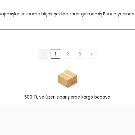
 yapmışlar ürünüme hiçbir şekilde zarar gelmemiş.Bunun yanındada
1
2
3
500 TL ve üzeri siparişlerde kargo bedava