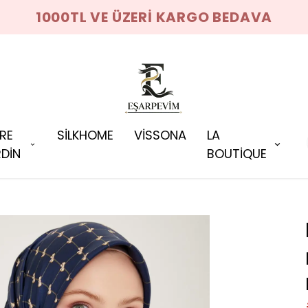
1000TL VE ÜZERİ KARGO BEDAVA
RRE
SİLKHOME
VİSSONA
LA
DİN
BOUTİQUE