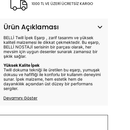
1000 TL VE ÜZERİ ÜCRETSİZ KARGO
Ürün Açıklaması
BELLİ Twill İpek Eşarp , zarif tasarımı ve yüksek
kaliteli malzemesi ile dikkat çekmektedir. Bu eşarp,
BELLİ NOSTAJİ serisinin bir parçası olarak, her
mevsim için uygun desenler sunarak zamansız bir
şıklık sağlar.
Yüksek Kalite İpek
Twill dokuma tekniği ile üretilen bu eşarp, yumuşak
dokusu ve hafifliği ile konforlu bir kullanım deneyimi
sunar. İpek malzeme, hem estetik hem de
dayanıklılık açısından üst düzey bir performans
sergiler.
Devamını Göster