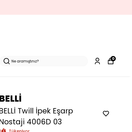
0
BELLİ
BELLİ Twill İpek Eşarp
Nostaji 4006D 03
Tükeniyor