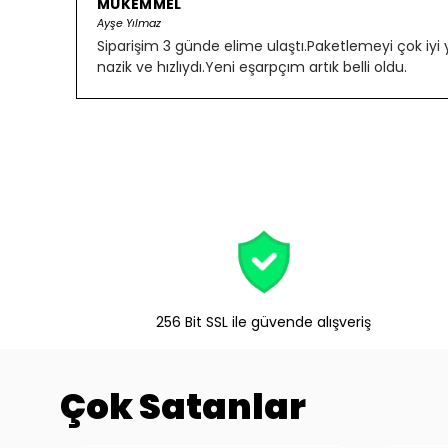
MÜKEMMEL
Ayşe Yılmaz
Siparişim 3 günde elime ulaştı.Paketlemeyi çok iyi
nazik ve hızlıydı.Yeni eşarpçım artık belli oldu.
256 Bit SSL ile güvende alışveriş
Çok Satanlar