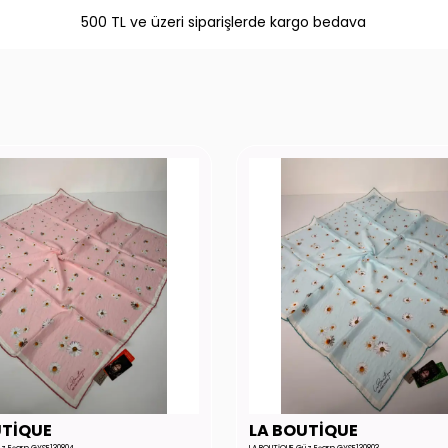
500 TL ve üzeri siparişlerde kargo bedava
UTİQUE
LA BOUTİQUE