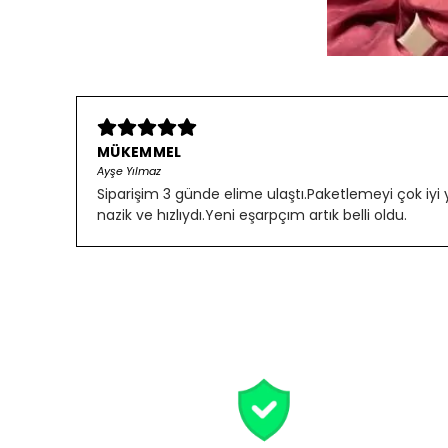
MÜKEMMEL
Ayşe Yılmaz
Siparişim 3 günde elime ulaştı.Paketlemeyi çok iyi
nazik ve hızlıydı.Yeni eşarpçım artık belli oldu.