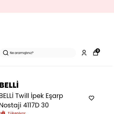
0
BELLİ
BELLİ Twill İpek Eşarp
Nostaji 4117D 30
Tükeniyor