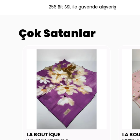
256 Bit SSL ile güvende alışveriş
Çok Satanlar
LA BOUTİQUE
LA BO