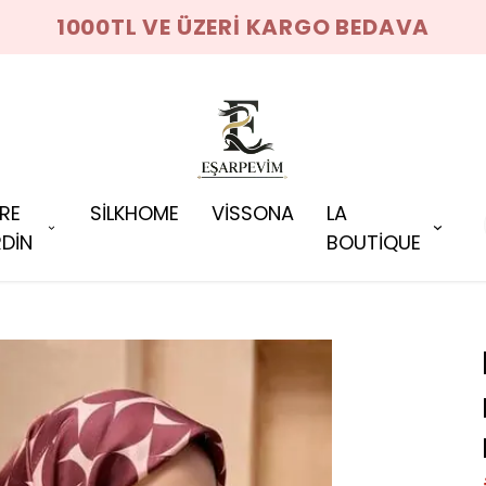
1000TL VE ÜZERİ KARGO BEDAVA
RRE
SİLKHOME
VİSSONA
LA
DİN
BOUTİQUE