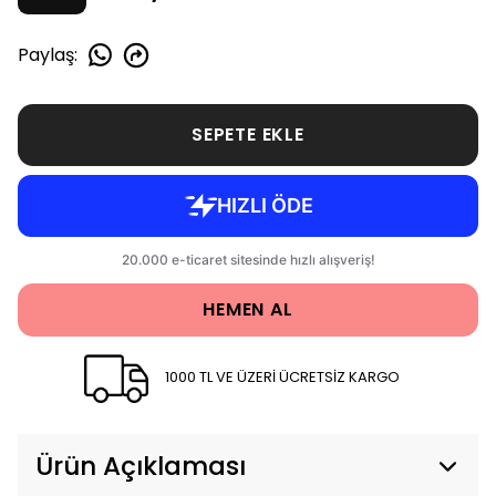
Paylaş
:
SEPETE EKLE
HEMEN AL
1000 TL VE ÜZERİ ÜCRETSİZ KARGO
Ürün Açıklaması