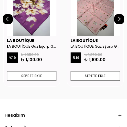
LA BOUTİQUE
LA BOUTİQUE
LA BOUTİQUE Güz Eşarp GYSE262908
LA BOUTİQUE Güz Eşarp GYSE130804
₺ 1,350.00
₺ 1,350.00
%
19
%
19
₺ 1,100.00
₺ 1,100.00
SEPETE EKLE
SEPETE EKLE
Hesabım