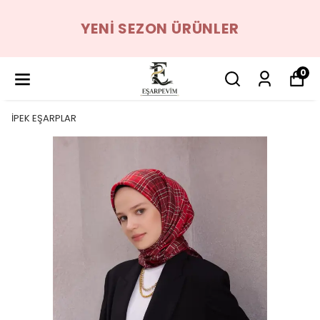
YENI SEZON ÜRÜNLER
0
İPEK EŞARPLAR