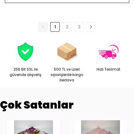
1
2
3
256 Bit SSL ile
500 TL ve üzeri
Hızlı Teslimat
güvende alışveriş
siparişlerde kargo
bedava
Çok Satanlar