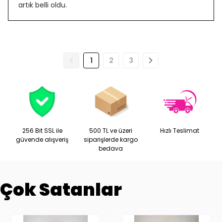
artık belli oldu.
1
2
3
256 Bit SSL ile
500 TL ve üzeri
Hızlı Teslimat
güvende alışveriş
siparişlerde kargo
bedava
Çok Satanlar