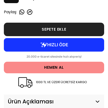
Paylaş
:
SEPETE EKLE
HEMEN AL
1000 TL VE ÜZERİ ÜCRETSİZ KARGO
Ürün Açıklaması