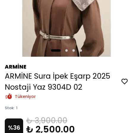
ARMİNE
ARMİNE Sura İpek Eşarp 2025
Nostaji Yaz 9304D 02
Tükeniyor
Stok
:
1
₺ 3,900.00
₺ 2,500.00
%
36