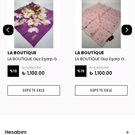
LA BOUTİQUE
LA BOUTİQUE
LA BOUTİQUE Güz Eşarp GYSE262908
LA BOUTİQUE Güz Eşarp GYSE130804
₺ 1,350.00
₺ 1,350.00
%
19
%
19
₺ 1,100.00
₺ 1,100.00
SEPETE EKLE
SEPETE EKLE
Hesabım