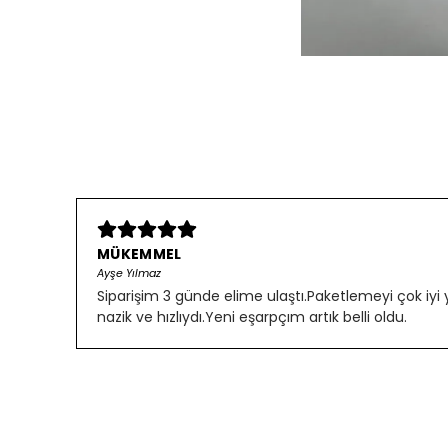
MÜKEMMEL
Ayşe Yılmaz
Siparişim 3 günde elime ulaştı.Paketlemeyi çok iyi
nazik ve hızlıydı.Yeni eşarpçım artık belli oldu.