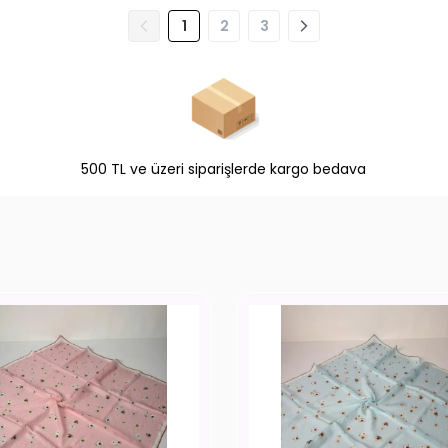
1
2
3
500 TL ve üzeri siparişlerde kargo bedava