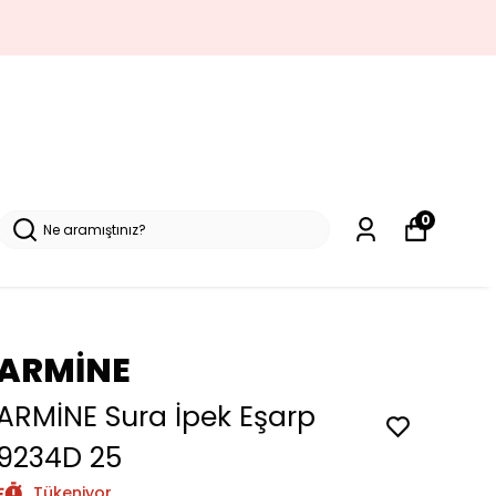
0
ARMİNE
ARMİNE Sura İpek Eşarp
9234D 25
Tükeniyor