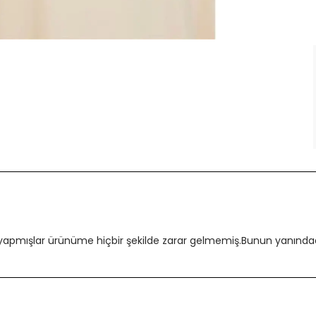
 yapmışlar ürünüme hiçbir şekilde zarar gelmemiş.Bunun yanındada