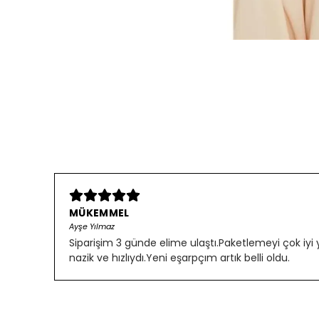
MÜKEMMEL
Ayşe Yılmaz
Siparişim 3 günde elime ulaştı.Paketlemeyi çok iyi
nazik ve hızlıydı.Yeni eşarpçım artık belli oldu.