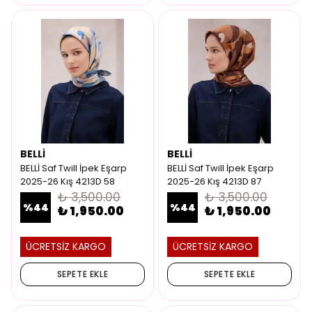
BELLİ
BELLİ
BELLİ Saf Twill İpek Eşarp
BELLİ Saf Twill İpek Eşarp
2025-26 Kış 4213D 58
2025-26 Kış 4213D 87
₺ 3,500.00
₺ 3,500.00
%
44
%
44
₺ 1,950.00
₺ 1,950.00
ÜCRETSİZ KARGO
ÜCRETSİZ KARGO
SEPETE EKLE
SEPETE EKLE