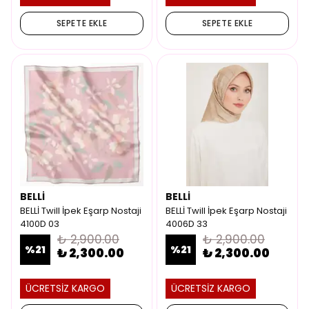
SEPETE EKLE
SEPETE EKLE
BELLİ
BELLİ
BELLİ Twill İpek Eşarp Nostaji
BELLİ Twill İpek Eşarp Nostaji
4100D 03
4006D 33
₺ 2,900.00
₺ 2,900.00
%
21
%
21
₺ 2,300.00
₺ 2,300.00
ÜCRETSİZ KARGO
ÜCRETSİZ KARGO