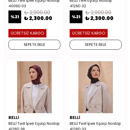
BELLİ Twill İpek Eşarp Nostaji
BELLİ Twill Eşarp Nostaji
4006D 03
4126D 32
₺ 2,900.00
₺ 2,900.00
%
21
%
21
₺ 2,300.00
₺ 2,300.00
ÜCRETSİZ KARGO
ÜCRETSİZ KARGO
SEPETE EKLE
SEPETE EKLE
BELLİ
BELLİ
BELLİ Twill İpek Eşarp Nostaji
BELLİ Twill İpek Eşarp Nostaji
4126D 36
4126D 33