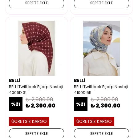
SEPETE EKLE
SEPETE EKLE
BELLİ
BELLİ
BELLİ Twill İpek Eşarp Nostaji
BELLİ Twill İpek Eşarp Nostaji
4006D 31
4100D 55
₺ 2,900.00
₺ 2,900.00
%
21
%
21
₺ 2,300.00
₺ 2,300.00
ÜCRETSİZ KARGO
ÜCRETSİZ KARGO
SEPETE EKLE
SEPETE EKLE