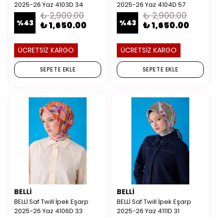
2025-26 Yaz 4103D 34
2025-26 Yaz 4104D 57
₺ 2,900.00
₺ 2,900.00
%
43
%
43
₺ 1,650.00
₺ 1,650.00
ÜCRETSİZ KARGO
ÜCRETSİZ KARGO
SEPETE EKLE
SEPETE EKLE
BELLİ
BELLİ
BELLİ Saf Twill İpek Eşarp
BELLİ Saf Twill İpek Eşarp
2025-26 Yaz 4106D 33
2025-26 Yaz 4111D 31