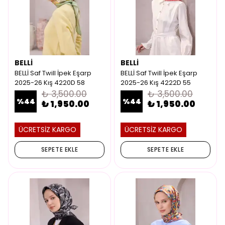
BELLİ
BELLİ
BELLİ Saf Twill İpek Eşarp
BELLİ Saf Twill İpek Eşarp
2025-26 Kış 4220D 58
2025-26 Kış 4222D 55
₺ 3,500.00
₺ 3,500.00
%
44
%
44
₺ 1,950.00
₺ 1,950.00
ÜCRETSİZ KARGO
ÜCRETSİZ KARGO
SEPETE EKLE
SEPETE EKLE