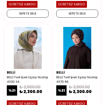
ÜCRETSİZ KARGO
ÜCRETSİZ KARGO
SEPETE EKLE
SEPETE EKLE
BELLİ
BELLİ
BELLİ Twill İpek Eşarp Nostaji
BELLİ Twill İpek Eşarp Nostaji
4113D 34
4117D 86
₺ 2,900.00
₺ 2,900.00
%
21
%
21
₺ 2,300.00
₺ 2,300.00
ÜCRETSİZ KARGO
ÜCRETSİZ KARGO