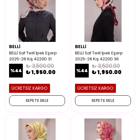
BELLİ
BELLİ
BELLİ Saf Twill İpek Eşarp
BELLİ Saf Twill İpek Eşarp
2025-26 Kış 4220D 31
2025-26 Kış 4220D 36
₺ 3,500.00
₺ 3,500.00
%
44
%
44
₺ 1,950.00
₺ 1,950.00
ÜCRETSİZ KARGO
ÜCRETSİZ KARGO
SEPETE EKLE
SEPETE EKLE