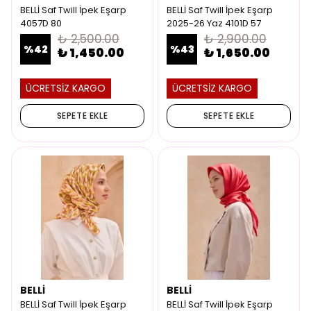
BELLİ Saf Twill İpek Eşarp
BELLİ Saf Twill İpek Eşarp
4057D 80
2025-26 Yaz 4101D 57
₺ 2,500.00
₺ 2,900.00
%
42
%
43
₺ 1,450.00
₺ 1,650.00
ÜCRETSİZ KARGO
ÜCRETSİZ KARGO
SEPETE EKLE
SEPETE EKLE
BELLİ
BELLİ
BELLİ Saf Twill İpek Eşarp
BELLİ Saf Twill İpek Eşarp