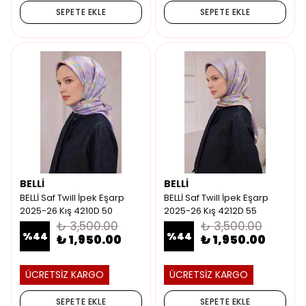
SEPETE EKLE
SEPETE EKLE
BELLİ
BELLİ
BELLİ Saf Twill İpek Eşarp
BELLİ Saf Twill İpek Eşarp
2025-26 Kış 4210D 50
2025-26 Kış 4212D 55
₺ 3,500.00
₺ 3,500.00
%
44
%
44
₺ 1,950.00
₺ 1,950.00
ÜCRETSİZ KARGO
ÜCRETSİZ KARGO
SEPETE EKLE
SEPETE EKLE