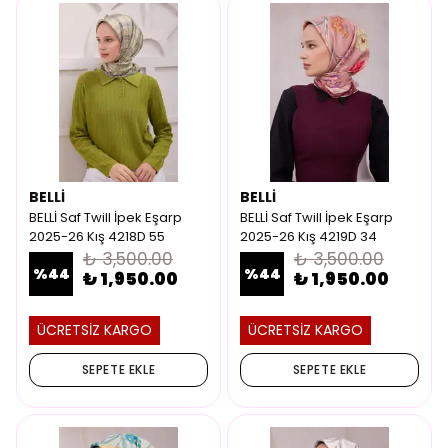
BELLİ
BELLİ
BELLİ Saf Twill İpek Eşarp
BELLİ Saf Twill İpek Eşarp
2025-26 Kış 4218D 55
2025-26 Kış 4219D 34
₺ 3,500.00
₺ 3,500.00
%
44
%
44
₺ 1,950.00
₺ 1,950.00
ÜCRETSİZ KARGO
ÜCRETSİZ KARGO
SEPETE EKLE
SEPETE EKLE