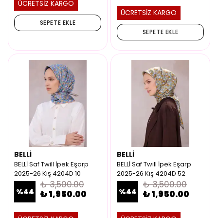
ÜCRETSİZ KARGO
ÜCRETSİZ KARGO
SEPETE EKLE
SEPETE EKLE
BELLİ
BELLİ
BELLİ Saf Twill İpek Eşarp
BELLİ Saf Twill İpek Eşarp
2025-26 Kış 4204D 10
2025-26 Kış 4204D 52
₺ 3,500.00
₺ 3,500.00
%
44
%
44
₺ 1,950.00
₺ 1,950.00