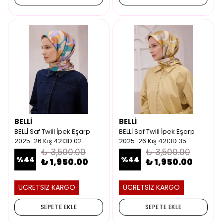
BELLİ
BELLİ
BELLİ Saf Twill İpek Eşarp
BELLİ Saf Twill İpek Eşarp
2025-26 Kış 4213D 02
2025-26 Kış 4213D 35
₺ 3,500.00
₺ 3,500.00
%
44
%
44
₺ 1,950.00
₺ 1,950.00
ÜCRETSİZ KARGO
ÜCRETSİZ KARGO
SEPETE EKLE
SEPETE EKLE