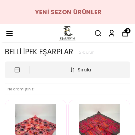
YENI SEZON ÜRÜNLER
0
BELLİ İPEK EŞARPLAR
270
ürün
Sırala