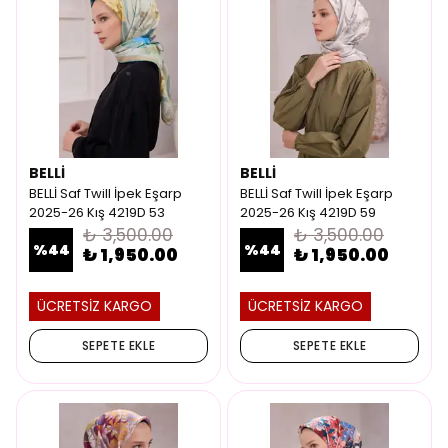
BELLİ
BELLİ
BELLİ Saf Twill İpek Eşarp
BELLİ Saf Twill İpek Eşarp
2025-26 Kış 4219D 53
2025-26 Kış 4219D 59
₺ 3,500.00
₺ 3,500.00
%
44
%
44
₺ 1,950.00
₺ 1,950.00
ÜCRETSİZ KARGO
ÜCRETSİZ KARGO
SEPETE EKLE
SEPETE EKLE