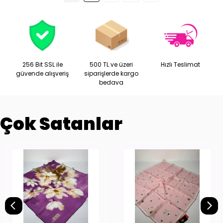
256 Bit SSL ile
500 TL ve üzeri
Hızlı Teslimat
güvende alışveriş
siparişlerde kargo
bedava
Çok Satanlar