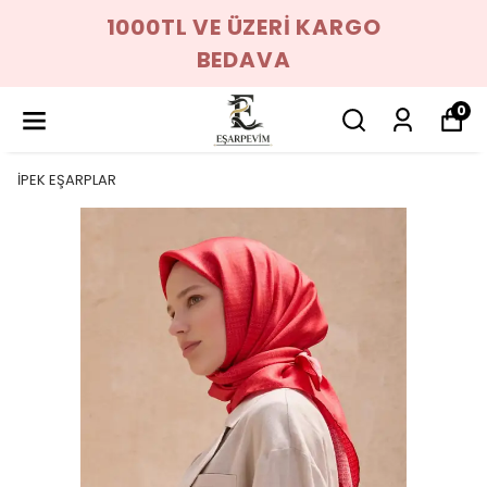
1000TL VE ÜZERİ KARGO
BEDAVA
0
İPEK EŞARPLAR