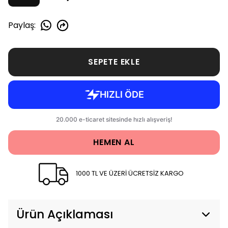
Paylaş
:
SEPETE EKLE
HEMEN AL
1000 TL VE ÜZERİ ÜCRETSİZ KARGO
Ürün Açıklaması