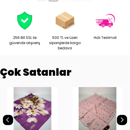
256 Bit SSL ile
500 TL ve üzeri
Hızlı Teslimat
güvende alışveriş
siparişlerde kargo
bedava
Çok Satanlar