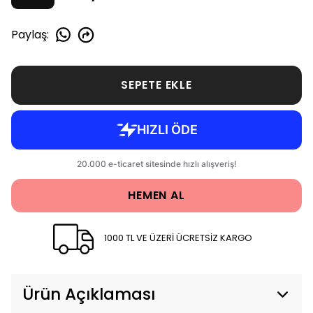
Paylaş
:
SEPETE EKLE
HEMEN AL
1000 TL VE ÜZERİ ÜCRETSİZ KARGO
Ürün Açıklaması