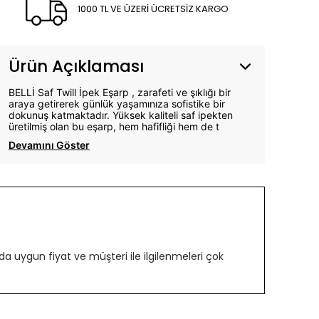
1000 TL VE ÜZERİ ÜCRETSİZ KARGO
Ürün Açıklaması
BELLİ Saf Twill İpek Eşarp , zarafeti ve şıklığı bir
araya getirerek günlük yaşamınıza sofistike bir
dokunuş katmaktadır. Yüksek kaliteli saf ipekten
üretilmiş olan bu eşarp, hem hafifliği hem de t
Devamını Göster
 uygun fiyat ve müşteri ile ilgilenmeleri çok