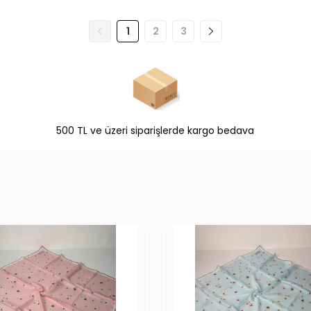
1
2
3
500 TL ve üzeri siparişlerde kargo bedava