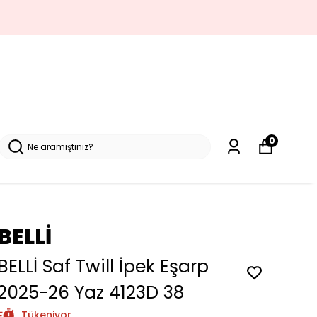
0
BELLİ
BELLİ Saf Twill İpek Eşarp
2025-26 Yaz 4123D 38
Tükeniyor