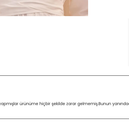
 yapmışlar ürünüme hiçbir şekilde zarar gelmemiş.Bunun yanındada