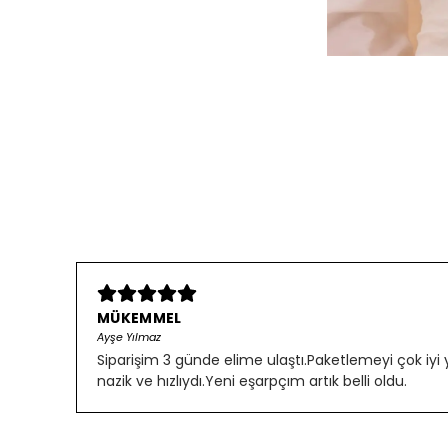
MÜKEMMEL
Ayşe Yılmaz
Siparişim 3 günde elime ulaştı.Paketlemeyi çok iyi
nazik ve hızlıydı.Yeni eşarpçım artık belli oldu.