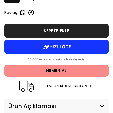
Paylaş
:
SEPETE EKLE
HEMEN AL
1000 TL VE ÜZERİ ÜCRETSİZ KARGO
Ürün Açıklaması