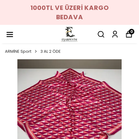
1000TL VE ÜZERİ KARGO
BEDAVA
0
ARMİNE Sport
3 AL 2 ÖDE