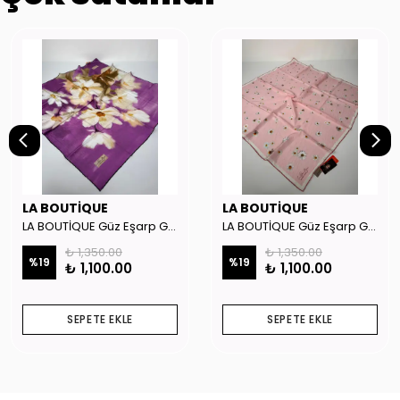
LA BOUTİQUE
LA BOUTİQUE
LA BOUTİQUE Güz Eşarp GYSE262908
LA BOUTİQUE Güz Eşarp GYSE130804
₺ 1,350.00
₺ 1,350.00
%
19
%
19
₺ 1,100.00
₺ 1,100.00
SEPETE EKLE
SEPETE EKLE