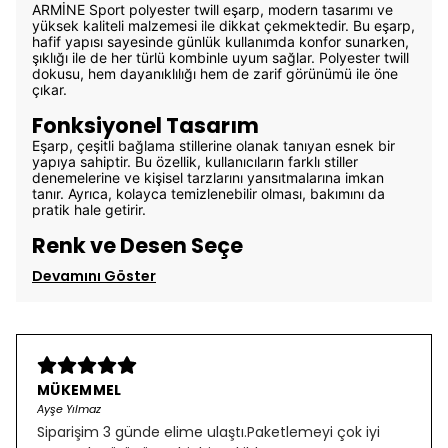
ARMİNE Sport polyester twill eşarp, modern tasarımı ve
yüksek kaliteli malzemesi ile dikkat çekmektedir. Bu eşarp,
hafif yapısı sayesinde günlük kullanımda konfor sunarken,
şıklığı ile de her türlü kombinle uyum sağlar. Polyester twill
dokusu, hem dayanıklılığı hem de zarif görünümü ile öne
çıkar.
Fonksiyonel Tasarım
Eşarp, çeşitli bağlama stillerine olanak tanıyan esnek bir
yapıya sahiptir. Bu özellik, kullanıcıların farklı stiller
denemelerine ve kişisel tarzlarını yansıtmalarına imkan
tanır. Ayrıca, kolayca temizlenebilir olması, bakımını da
pratik hale getirir.
Renk ve Desen Seçe
Devamını Göster
MÜKEMMEL
Ayşe Yılmaz
Siparişim 3 günde elime ulaştı.Paketlemeyi çok iyi