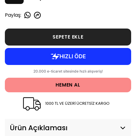
Paylaş
:
SEPETE EKLE
HEMEN AL
1000 TL VE ÜZERİ ÜCRETSİZ KARGO
Ürün Açıklaması