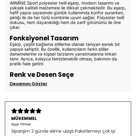
ARMİNE Sport polyester twill eşarp, modern tasarımı ve
yüksek kaliteli malzemesi ile dikkat çekmektedir. Bu eşarp,
hafif yapısı sayesinde günlük kullanımda konfor sunarken,
şıklığı ile de her türlü kombinle uyum sağlar. Polyester twill
dokusu, hem dayanıklılığı hem de zarif görünümü ile öne
çıkar.
Fonksiyonel Tasarım
Eşarp, çeşitli bağlama stillerine olanak tanıyan esnek bir
yapıya sahiptir. Bu özellik, kullanıcıların farklı stiller
denemelerine ve kişisel tarzlarını yansıtmalarına imkan
tanır. Ayrıca, kolayca temizlenebilir olması, bakımını da
pratik hale getirir.
Renk ve Desen Seçe
Devamını Göster
MÜKEMMEL
Ayşe Yılmaz
Siparişim 3 günde elime ulaştı.Paketlemeyi çok iyi