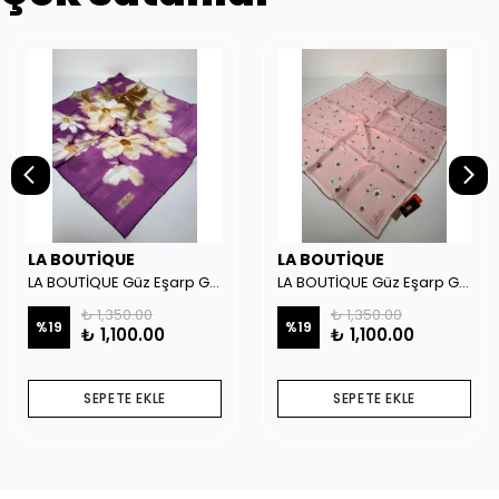
LA BOUTİQUE
LA BOUTİQUE
LA BOUTİQUE Güz Eşarp GYSE262908
LA BOUTİQUE Güz Eşarp GYSE130804
₺ 1,350.00
₺ 1,350.00
%
19
%
19
₺ 1,100.00
₺ 1,100.00
SEPETE EKLE
SEPETE EKLE