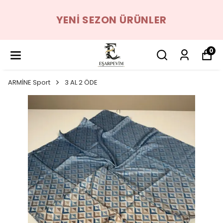
YENI SEZON ÜRÜNLER
0
ARMİNE Sport
3 AL 2 ÖDE