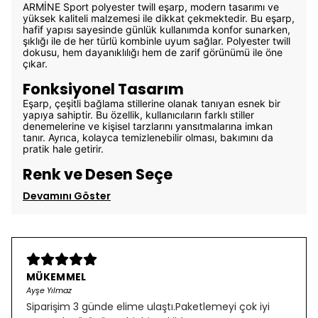
ARMİNE Sport polyester twill eşarp, modern tasarımı ve
yüksek kaliteli malzemesi ile dikkat çekmektedir. Bu eşarp,
hafif yapısı sayesinde günlük kullanımda konfor sunarken,
şıklığı ile de her türlü kombinle uyum sağlar. Polyester twill
dokusu, hem dayanıklılığı hem de zarif görünümü ile öne
çıkar.
Fonksiyonel Tasarım
Eşarp, çeşitli bağlama stillerine olanak tanıyan esnek bir
yapıya sahiptir. Bu özellik, kullanıcıların farklı stiller
denemelerine ve kişisel tarzlarını yansıtmalarına imkan
tanır. Ayrıca, kolayca temizlenebilir olması, bakımını da
pratik hale getirir.
Renk ve Desen Seçe
Devamını Göster
MÜKEMMEL
Ayşe Yılmaz
Siparişim 3 günde elime ulaştı.Paketlemeyi çok iyi