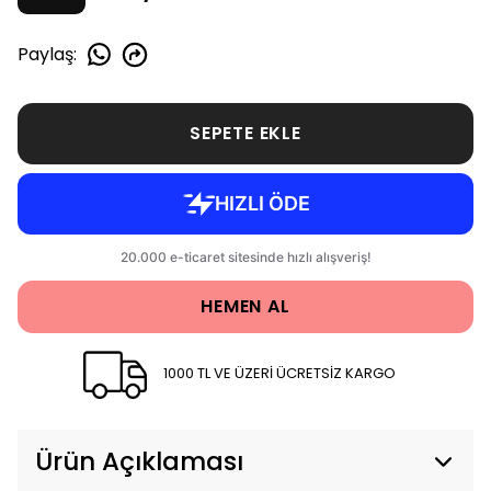
Paylaş
:
SEPETE EKLE
HEMEN AL
1000 TL VE ÜZERİ ÜCRETSİZ KARGO
Ürün Açıklaması