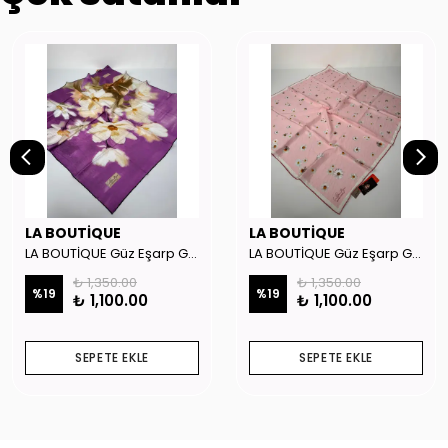
LA BOUTİQUE
LA BOUTİQUE
LA BOUTİQUE Güz Eşarp GYSE262908
LA BOUTİQUE Güz Eşarp GYSE130804
₺ 1,350.00
₺ 1,350.00
%
19
%
19
₺ 1,100.00
₺ 1,100.00
SEPETE EKLE
SEPETE EKLE