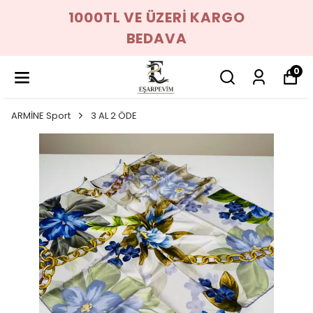
1000TL VE ÜZERİ KARGO
BEDAVA
0
ARMİNE Sport
3 AL 2 ÖDE