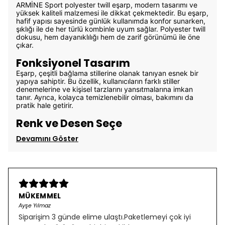
ARMİNE Sport polyester twill eşarp, modern tasarımı ve
yüksek kaliteli malzemesi ile dikkat çekmektedir. Bu eşarp,
hafif yapısı sayesinde günlük kullanımda konfor sunarken,
şıklığı ile de her türlü kombinle uyum sağlar. Polyester twill
dokusu, hem dayanıklılığı hem de zarif görünümü ile öne
çıkar.
Fonksiyonel Tasarım
Eşarp, çeşitli bağlama stillerine olanak tanıyan esnek bir
yapıya sahiptir. Bu özellik, kullanıcıların farklı stiller
denemelerine ve kişisel tarzlarını yansıtmalarına imkan
tanır. Ayrıca, kolayca temizlenebilir olması, bakımını da
pratik hale getirir.
Renk ve Desen Seçe
Devamını Göster
MÜKEMMEL
Ayşe Yılmaz
Siparişim 3 günde elime ulaştı.Paketlemeyi çok iyi