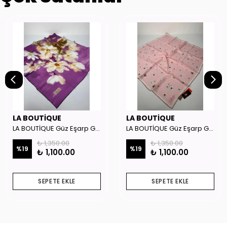
LA BOUTİQUE
LA BOUTİQUE
LA BOUTİQUE Güz Eşarp GYSE262908
LA BOUTİQUE Güz Eşarp GYSE130804
₺ 1,350.00
₺ 1,350.00
%
19
%
19
₺ 1,100.00
₺ 1,100.00
SEPETE EKLE
SEPETE EKLE