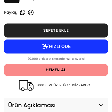
Paylaş
:
SEPETE EKLE
HEMEN AL
1000 TL VE ÜZERİ ÜCRETSİZ KARGO
Ürün Açıklaması