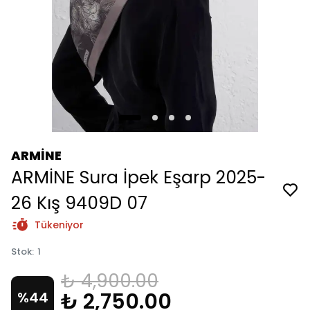
ARMİNE
ARMİNE Sura İpek Eşarp 2025-
26 Kış 9409D 07
Tükeniyor
Stok
:
1
₺ 4,900.00
₺ 2,750.00
%
44