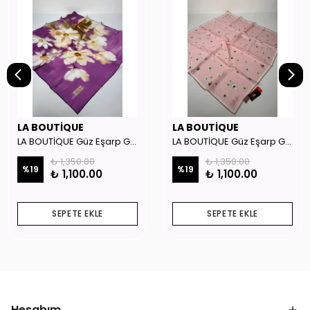
LA BOUTİQUE
LA BOUTİQUE
LA BOUTİQUE Güz Eşarp GYSE262908
LA BOUTİQUE Güz Eşarp GYSE130804
₺ 1,350.00
₺ 1,350.00
%
19
%
19
₺ 1,100.00
₺ 1,100.00
SEPETE EKLE
SEPETE EKLE
Hesabım