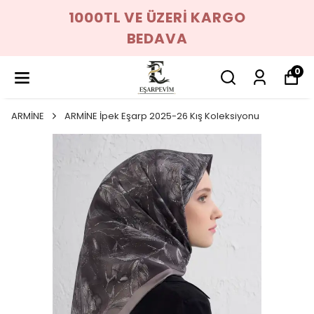
1000TL VE ÜZERİ KARGO
BEDAVA
0
ARMİNE
ARMİNE İpek Eşarp 2025-26 Kış Koleksiyonu