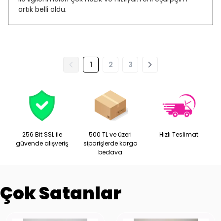
artık belli oldu.
1
2
3
256 Bit SSL ile
500 TL ve üzeri
Hızlı Teslimat
güvende alışveriş
siparişlerde kargo
bedava
Çok Satanlar