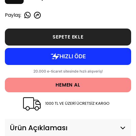
Paylaş
:
SEPETE EKLE
HEMEN AL
1000 TL VE ÜZERİ ÜCRETSİZ KARGO
Ürün Açıklaması