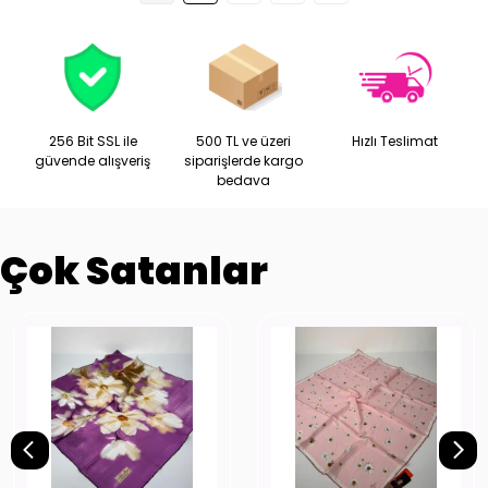
256 Bit SSL ile
500 TL ve üzeri
Hızlı Teslimat
güvende alışveriş
siparişlerde kargo
bedava
Çok Satanlar