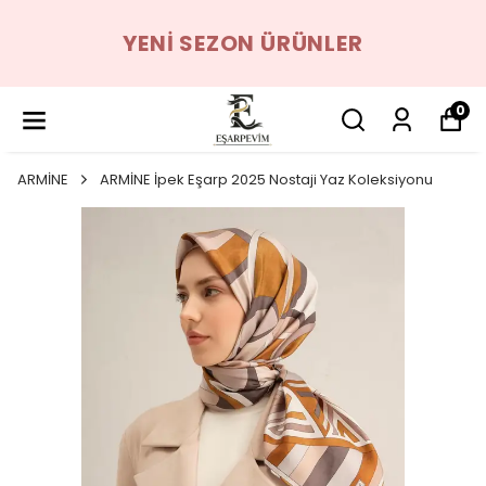
YENI SEZON ÜRÜNLER
0
ARMİNE
ARMİNE İpek Eşarp 2025 Nostaji Yaz Koleksiyonu