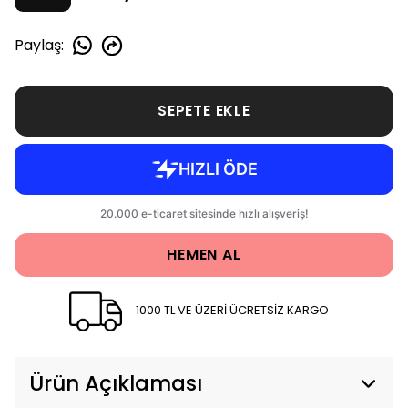
Paylaş
:
SEPETE EKLE
HEMEN AL
1000 TL VE ÜZERİ ÜCRETSİZ KARGO
Ürün Açıklaması