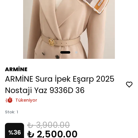
ARMİNE
ARMİNE Sura İpek Eşarp 2025
Nostaji Yaz 9336D 36
Tükeniyor
Stok
:
1
₺ 3,900.00
₺ 2,500.00
%
36