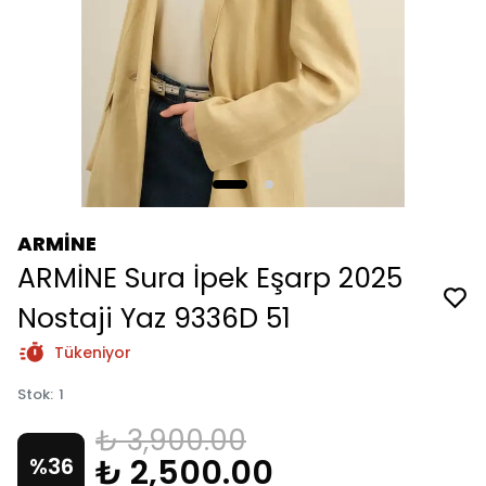
ARMİNE
ARMİNE Sura İpek Eşarp 2025
Nostaji Yaz 9336D 51
Tükeniyor
Stok
:
1
₺ 3,900.00
₺ 2,500.00
%
36