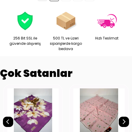
256 Bit SSL ile
500 TL ve üzeri
Hızlı Teslimat
güvende alışveriş
siparişlerde kargo
bedava
Çok Satanlar