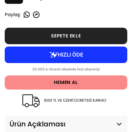
Paylaş
:
SEPETE EKLE
HEMEN AL
1000 TL VE ÜZERİ ÜCRETSİZ KARGO
Ürün Açıklaması