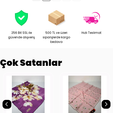
256 Bit SSL ile
500 TL ve üzeri
Hızlı Teslimat
güvende alışveriş
siparişlerde kargo
bedava
Çok Satanlar