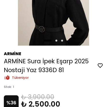
ARMİNE
ARMİNE Sura İpek Eşarp 2025
Nostaji Yaz 9336D 81
Tükeniyor
Stok
:
1
₺ 3,900.00
₺ 2,500.00
%
36