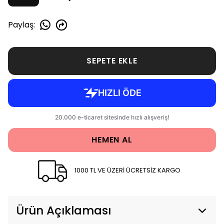
Paylaş
:
SEPETE EKLE
HEMEN AL
1000 TL VE ÜZERİ ÜCRETSİZ KARGO
Ürün Açıklaması