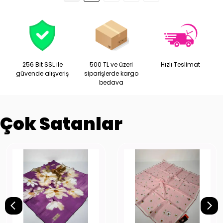
256 Bit SSL ile
500 TL ve üzeri
Hızlı Teslimat
güvende alışveriş
siparişlerde kargo
bedava
Çok Satanlar