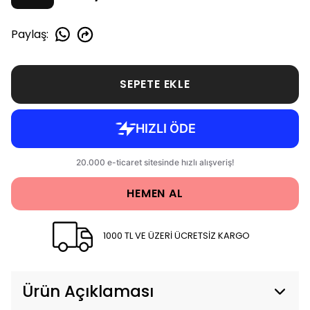
Paylaş
:
SEPETE EKLE
HEMEN AL
1000 TL VE ÜZERİ ÜCRETSİZ KARGO
Ürün Açıklaması