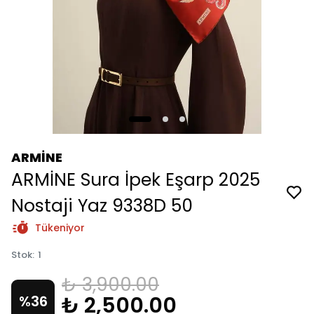
ARMİNE
ARMİNE Sura İpek Eşarp 2025
Nostaji Yaz 9338D 50
Tükeniyor
Stok
:
1
₺ 3,900.00
₺ 2,500.00
%
36