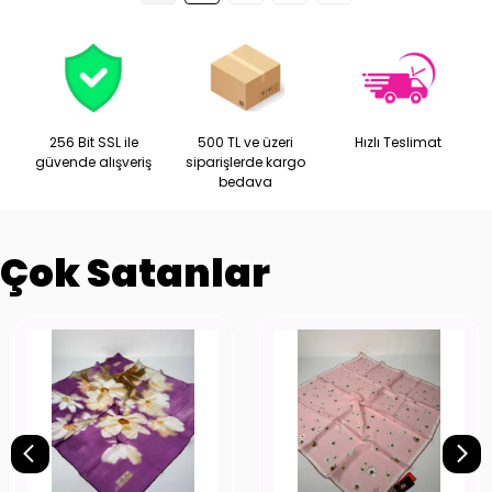
256 Bit SSL ile
500 TL ve üzeri
Hızlı Teslimat
güvende alışveriş
siparişlerde kargo
bedava
Çok Satanlar