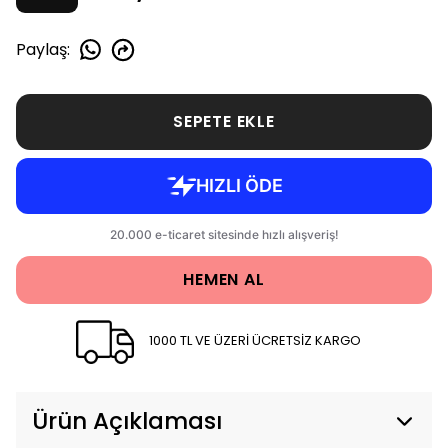
Paylaş
:
SEPETE EKLE
HEMEN AL
1000 TL VE ÜZERİ ÜCRETSİZ KARGO
Ürün Açıklaması