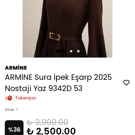
ARMİNE
ARMİNE Sura İpek Eşarp 2025
Nostaji Yaz 9342D 53
Tükeniyor
Stok
:
1
₺ 3,900.00
₺ 2,500.00
%
36