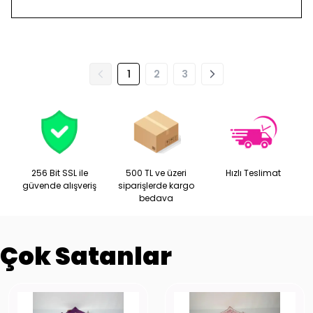
1
2
3
256 Bit SSL ile
500 TL ve üzeri
Hızlı Teslimat
güvende alışveriş
siparişlerde kargo
bedava
Çok Satanlar