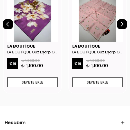
LA BOUTİQUE
LA BOUTİQUE
LA BOUTİQUE Güz Eşarp GYSE262908
LA BOUTİQUE Güz Eşarp GYSE130804
₺ 1,350.00
₺ 1,350.00
%
19
%
19
₺ 1,100.00
₺ 1,100.00
SEPETE EKLE
SEPETE EKLE
Hesabım