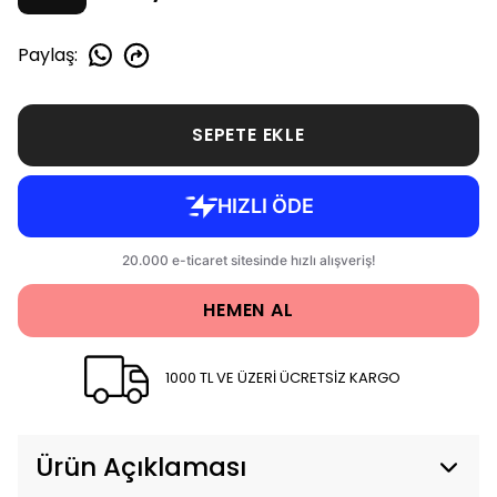
Paylaş
:
SEPETE EKLE
HEMEN AL
1000 TL VE ÜZERİ ÜCRETSİZ KARGO
Ürün Açıklaması