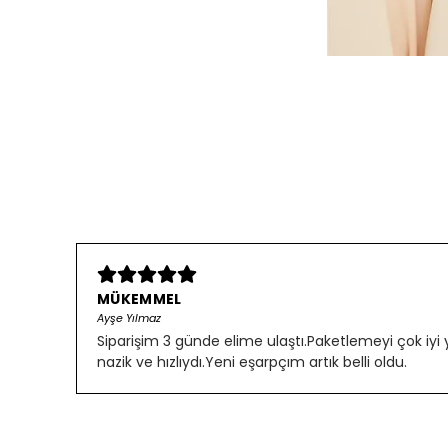
MÜKEMMEL
Ayşe Yılmaz
Siparişim 3 günde elime ulaştı.Paketlemeyi çok iyi
nazik ve hızlıydı.Yeni eşarpçım artık belli oldu.