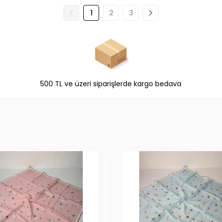
1
2
3
500 TL ve üzeri siparişlerde kargo bedava