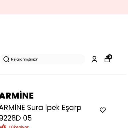
0
ARMİNE
ARMİNE Sura İpek Eşarp
9228D 05
Tükeniyor