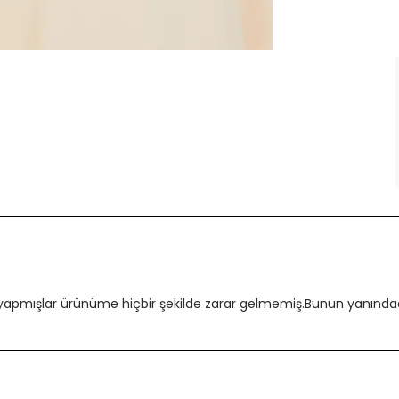
 yapmışlar ürünüme hiçbir şekilde zarar gelmemiş.Bunun yanındada