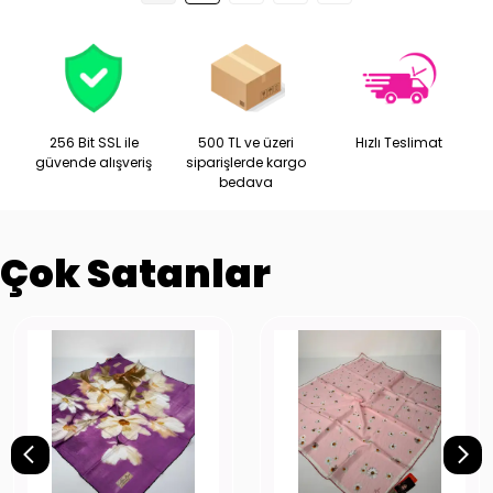
256 Bit SSL ile
500 TL ve üzeri
Hızlı Teslimat
güvende alışveriş
siparişlerde kargo
bedava
Çok Satanlar