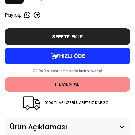
Paylaş
:
SEPETE EKLE
HEMEN AL
1000 TL VE ÜZERİ ÜCRETSİZ KARGO
Ürün Açıklaması