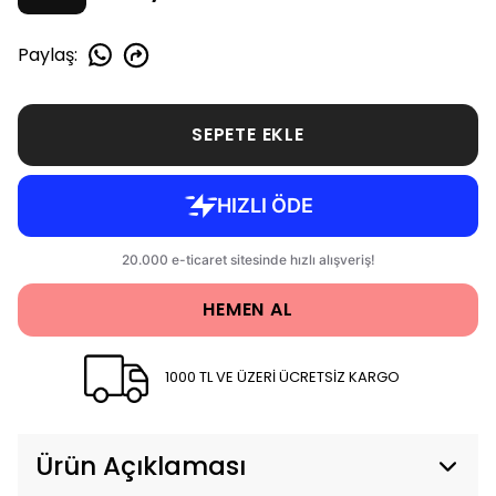
Paylaş
:
SEPETE EKLE
HEMEN AL
1000 TL VE ÜZERİ ÜCRETSİZ KARGO
Ürün Açıklaması