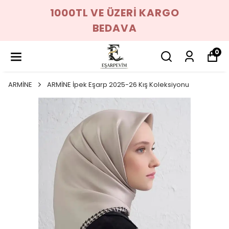
1000TL VE ÜZERİ KARGO
BEDAVA
0
ARMİNE
ARMİNE İpek Eşarp 2025-26 Kış Koleksiyonu