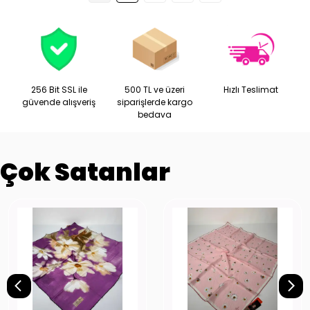
256 Bit SSL ile
500 TL ve üzeri
Hızlı Teslimat
güvende alışveriş
siparişlerde kargo
bedava
Çok Satanlar