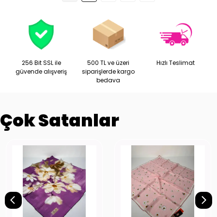
256 Bit SSL ile
500 TL ve üzeri
Hızlı Teslimat
güvende alışveriş
siparişlerde kargo
bedava
Çok Satanlar