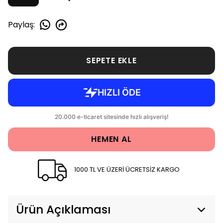
Paylaş
:
SEPETE EKLE
HEMEN AL
1000 TL VE ÜZERİ ÜCRETSİZ KARGO
Ürün Açıklaması