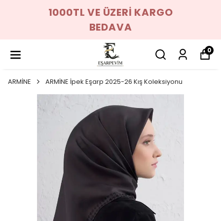
1000TL VE ÜZERİ KARGO
BEDAVA
0
ARMİNE
ARMİNE İpek Eşarp 2025-26 Kış Koleksiyonu