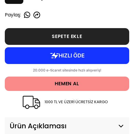
Paylaş
:
SEPETE EKLE
HEMEN AL
1000 TL VE ÜZERİ ÜCRETSİZ KARGO
Ürün Açıklaması