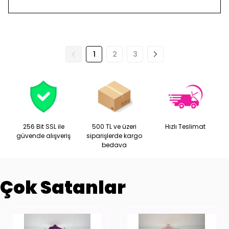
1
2
3
256 Bit SSL ile
500 TL ve üzeri
Hızlı Teslimat
güvende alışveriş
siparişlerde kargo
bedava
Çok Satanlar