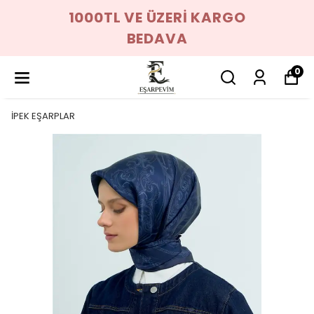
1000TL VE ÜZERİ KARGO
BEDAVA
0
İPEK EŞARPLAR