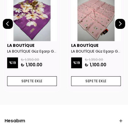
LA BOUTİQUE
LA BOUTİQUE
LA BOUTİQUE Güz Eşarp GYSE262908
LA BOUTİQUE Güz Eşarp GYSE130804
₺ 1,350.00
₺ 1,350.00
%
19
%
19
₺ 1,100.00
₺ 1,100.00
SEPETE EKLE
SEPETE EKLE
Hesabım