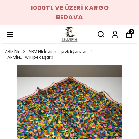
1000TL VE ÜZERİ KARGO
BEDAVA
0
ARMİNE
ARMİNE İndirimli İpek Eşarplar
ARMİNE Twill ipek Eşarp