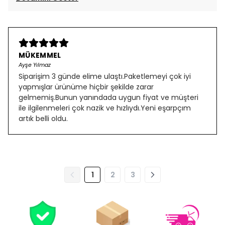
MÜKEMMEL
Ayşe Yılmaz
Siparişim 3 günde elime ulaştı.Paketlemeyi çok iyi
yapmışlar ürünüme hiçbir şekilde zarar
gelmemiş.Bunun yanındada uygun fiyat ve müşteri
ile ilgilenmeleri çok nazik ve hızlıydı.Yeni eşarpçım
artık belli oldu.
1
2
3