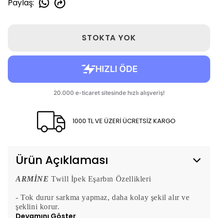
Paylaş
:
STOKTA YOK
1000 TL VE ÜZERİ ÜCRETSİZ KARGO
Ürün Açıklaması
ARMİNE
Twill İpek Eşarbın Özellikleri
- Tok durur sarkma yapmaz, daha kolay şekil alır ve
şeklini korur.
Devamını Göster