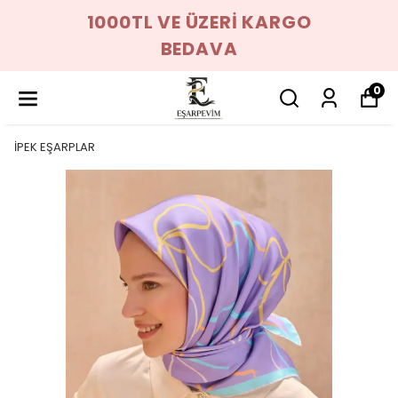
1000TL VE ÜZERİ KARGO
BEDAVA
0
İPEK EŞARPLAR