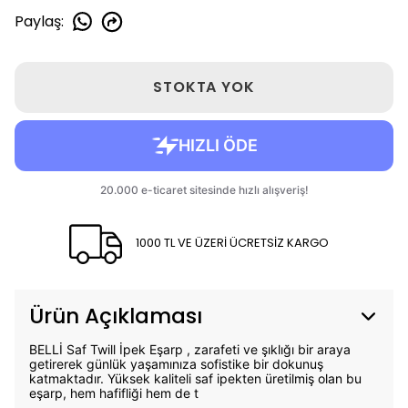
Paylaş
:
STOKTA YOK
1000 TL VE ÜZERİ ÜCRETSİZ KARGO
Ürün Açıklaması
BELLİ Saf Twill İpek Eşarp , zarafeti ve şıklığı bir araya
getirerek günlük yaşamınıza sofistike bir dokunuş
katmaktadır. Yüksek kaliteli saf ipekten üretilmiş olan bu
eşarp, hem hafifliği hem de t