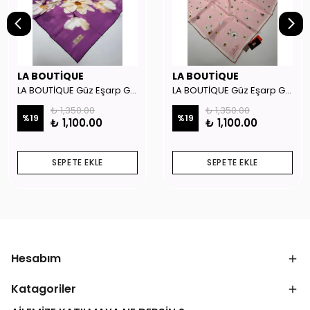
LA BOUTİQUE
LA BOUTİQUE
LA BOUTİQUE Güz Eşarp GYSE262908
LA BOUTİQUE Güz Eşarp GYSE130804
₺ 1,350.00
₺ 1,350.00
%
19
%
19
₺ 1,100.00
₺ 1,100.00
SEPETE EKLE
SEPETE EKLE
Hesabım
Katagoriler