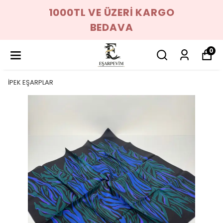
1000TL VE ÜZERİ KARGO
BEDAVA
0
İPEK EŞARPLAR