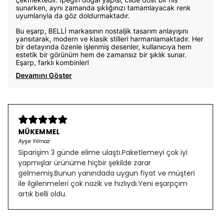
sunarken, aynı zamanda şıklığınızı tamamlayacak renk
uyumlarıyla da göz doldurmaktadır.
Bu eşarp, BELLİ markasının nostaljik tasarım anlayışını
yansıtarak, modern ve klasik stilleri harmanlamaktadır. Her
bir detayında özenle işlenmiş desenler, kullanıcıya hem
estetik bir görünüm hem de zamansız bir şıklık sunar.
Eşarp, farklı kombinlerl
Devamını Göster
MÜKEMMEL
Ayşe Yılmaz
Siparişim 3 günde elime ulaştı.Paketlemeyi çok iyi
yapmışlar ürünüme hiçbir şekilde zarar
gelmemiş.Bunun yanındada uygun fiyat ve müşteri
ile ilgilenmeleri çok nazik ve hızlıydı.Yeni eşarpçım
artık belli oldu.