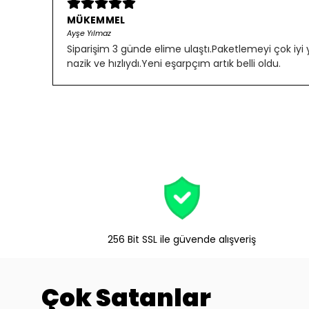
MÜKEMMEL
Ayşe Yılmaz
Siparişim 3 günde elime ulaştı.Paketlemeyi çok iyi
nazik ve hızlıydı.Yeni eşarpçım artık belli oldu.
256 Bit SSL ile güvende alışveriş
Çok Satanlar