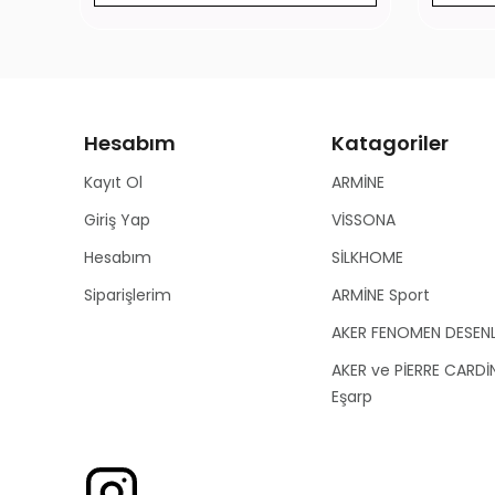
Hesabım
Katagoriler
Kayıt Ol
ARMİNE
Giriş Yap
VİSSONA
Hesabım
SİLKHOME
Siparişlerim
ARMİNE Sport
AKER FENOMEN DESEN
AKER ve PİERRE CARDİ
Eşarp