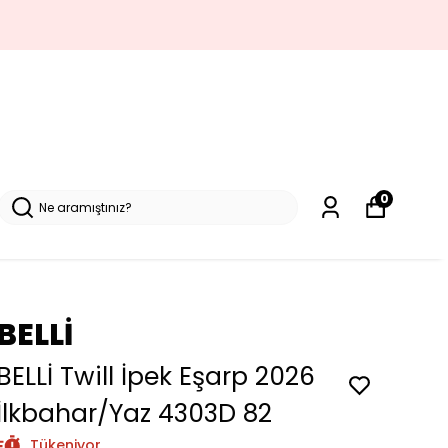
0
BELLİ
BELLİ Twill İpek Eşarp 2026
İlkbahar/Yaz 4303D 82
Tükeniyor