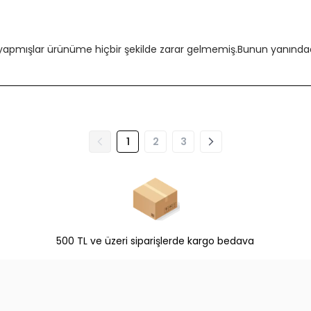
 yapmışlar ürünüme hiçbir şekilde zarar gelmemiş.Bunun yanındada
1
2
3
500 TL ve üzeri siparişlerde kargo bedava