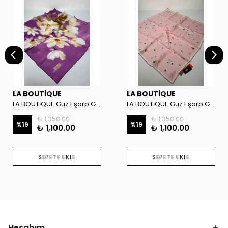
LA BOUTİQUE
LA BOUTİQUE
LA BOUTİQUE Güz Eşarp GYSE262908
LA BOUTİQUE Güz Eşarp GYSE130804
₺ 1,350.00
₺ 1,350.00
%
19
%
19
₺ 1,100.00
₺ 1,100.00
SEPETE EKLE
SEPETE EKLE
Hesabım