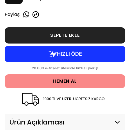
Paylaş
:
SEPETE EKLE
HEMEN AL
1000 TL VE ÜZERİ ÜCRETSİZ KARGO
Ürün Açıklaması