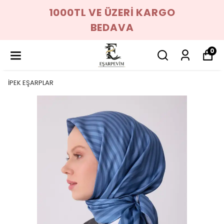
1000TL VE ÜZERİ KARGO
BEDAVA
0
İPEK EŞARPLAR