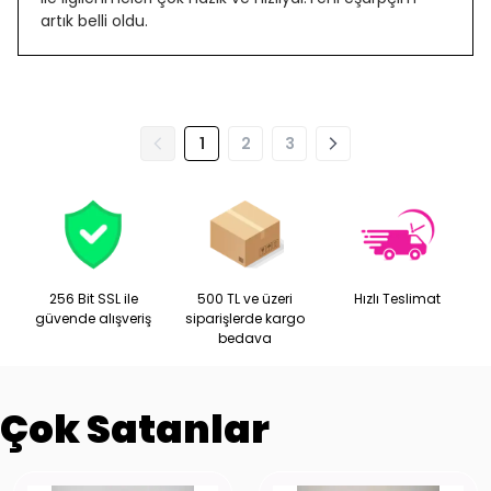
artık belli oldu.
1
2
3
256 Bit SSL ile
500 TL ve üzeri
Hızlı Teslimat
güvende alışveriş
siparişlerde kargo
bedava
Çok Satanlar