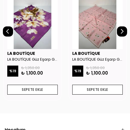
LA BOUTİQUE
LA BOUTİQUE
LA BOUTİQUE Güz Eşarp GYSE262908
LA BOUTİQUE Güz Eşarp GYSE130804
₺ 1,350.00
₺ 1,350.00
%
19
%
19
₺ 1,100.00
₺ 1,100.00
SEPETE EKLE
SEPETE EKLE
Hesabım