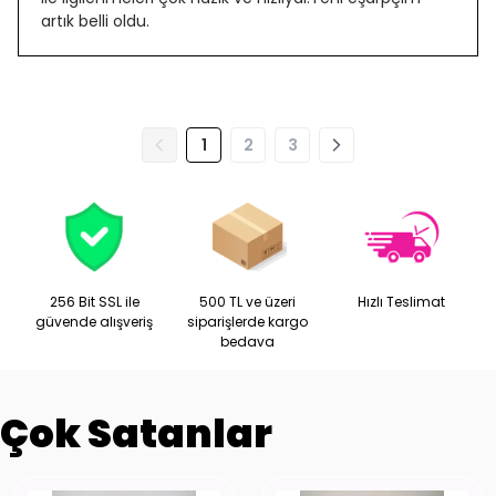
artık belli oldu.
1
2
3
256 Bit SSL ile
500 TL ve üzeri
Hızlı Teslimat
güvende alışveriş
siparişlerde kargo
bedava
Çok Satanlar