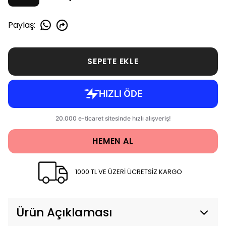
Paylaş
:
SEPETE EKLE
HEMEN AL
1000 TL VE ÜZERİ ÜCRETSİZ KARGO
Ürün Açıklaması