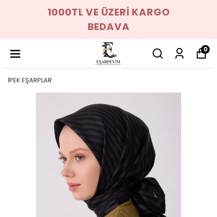
1000TL VE ÜZERİ KARGO
BEDAVA
0
İPEK EŞARPLAR