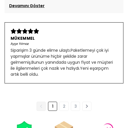
Devamını Göster
MÜKEMMEL
Ayşe Yılmaz
Siparişim 3 günde elime ulaştı.Paketlemeyi çok iyi
yapmışlar ürünüme hiçbir şekilde zarar
gelmemiş.Bunun yanındada uygun fiyat ve müşteri
ile ilgilenmeleri çok nazik ve hızlıydı.Yeni eşarpçım
artık belli oldu.
1
2
3