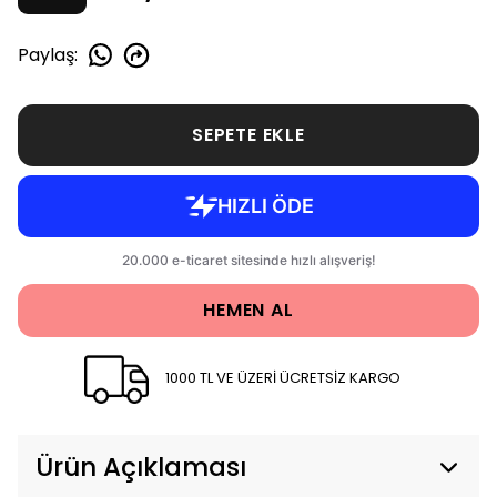
Paylaş
:
SEPETE EKLE
HEMEN AL
1000 TL VE ÜZERİ ÜCRETSİZ KARGO
Ürün Açıklaması