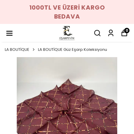
1000TL VE ÜZERİ KARGO
BEDAVA
0
LA BOUTİQUE
LA BOUTİQUE Güz Eşarp Koleksiyonu