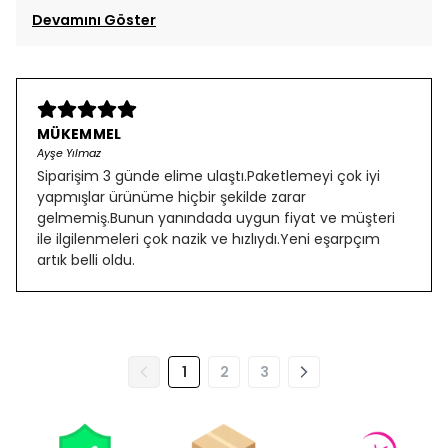
Devamını Göster
MÜKEMMEL
Ayşe Yılmaz
Siparişim 3 günde elime ulaştı.Paketlemeyi çok iyi
yapmışlar ürünüme hiçbir şekilde zarar
gelmemiş.Bunun yanındada uygun fiyat ve müşteri
ile ilgilenmeleri çok nazik ve hızlıydı.Yeni eşarpçım
artık belli oldu.
1
2
3