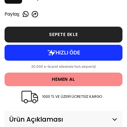
Paylaş
:
SEPETE EKLE
HEMEN AL
1000 TL VE ÜZERİ ÜCRETSİZ KARGO
Ürün Açıklaması