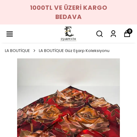
1000TL VE ÜZERİ KARGO
BEDAVA
0
LA BOUTİQUE
LA BOUTİQUE Güz Eşarp Koleksiyonu