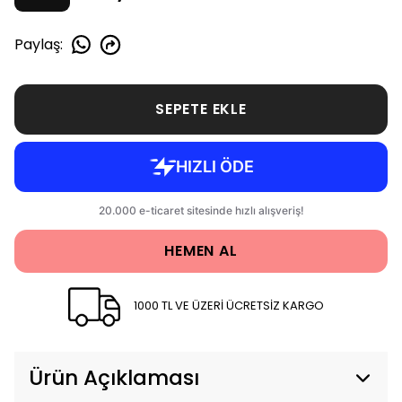
Paylaş
:
SEPETE EKLE
HEMEN AL
1000 TL VE ÜZERİ ÜCRETSİZ KARGO
Ürün Açıklaması