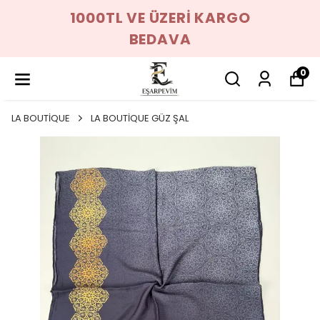
1000TL VE ÜZERİ KARGO
BEDAVA
0
LA BOUTİQUE
LA BOUTİQUE GÜZ ŞAL