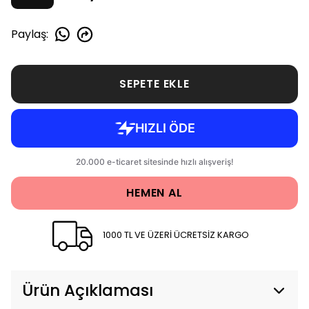
Paylaş
:
SEPETE EKLE
HEMEN AL
1000 TL VE ÜZERİ ÜCRETSİZ KARGO
Ürün Açıklaması