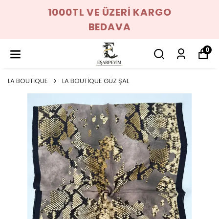
1000TL VE ÜZERİ KARGO
BEDAVA
0
LA BOUTİQUE
LA BOUTİQUE GÜZ ŞAL