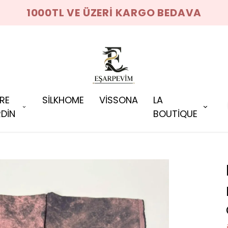
1000TL VE ÜZERİ KARGO BEDAVA
RRE
SİLKHOME
VİSSONA
LA
DİN
BOUTİQUE