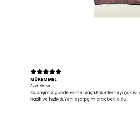
MÜKEMMEL
Ayşe Yılmaz
Siparişim 3 günde elime ulaştı.Paketlemeyi çok iyi
nazik ve hızlıydı.Yeni eşarpçım artık belli oldu.