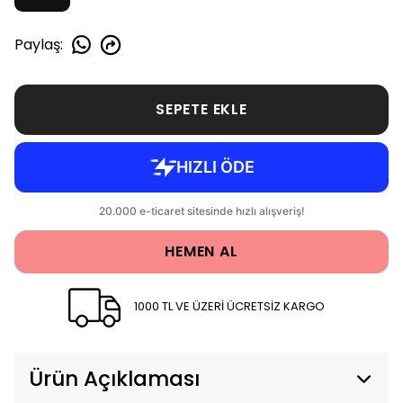
Paylaş
:
SEPETE EKLE
HEMEN AL
1000 TL VE ÜZERİ ÜCRETSİZ KARGO
Ürün Açıklaması