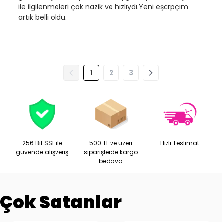
ile ilgilenmeleri çok nazik ve hızlıydı.Yeni eşarpçım
artık belli oldu.
1
2
3
256 Bit SSL ile
500 TL ve üzeri
Hızlı Teslimat
güvende alışveriş
siparişlerde kargo
bedava
Çok Satanlar