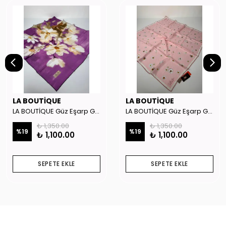
LA BOUTİQUE
LA BOUTİQUE
LA BOUTİQUE Güz Eşarp GYSE262908
LA BOUTİQUE Güz Eşarp GYSE130804
₺ 1,350.00
₺ 1,350.00
%
19
%
19
₺ 1,100.00
₺ 1,100.00
SEPETE EKLE
SEPETE EKLE