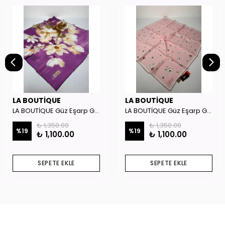
LA BOUTİQUE
LA BOUTİQUE
LA BOUTİQUE Güz Eşarp GYSE262908
LA BOUTİQUE Güz Eşarp GYSE130804
₺ 1,350.00
₺ 1,350.00
%
19
%
19
₺ 1,100.00
₺ 1,100.00
SEPETE EKLE
SEPETE EKLE