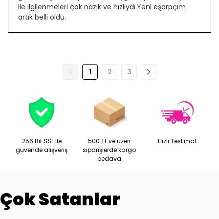
ile ilgilenmeleri çok nazik ve hızlıydı.Yeni eşarpçım
artık belli oldu.
1
2
3
256 Bit SSL ile
500 TL ve üzeri
Hızlı Teslimat
güvende alışveriş
siparişlerde kargo
bedava
Çok Satanlar