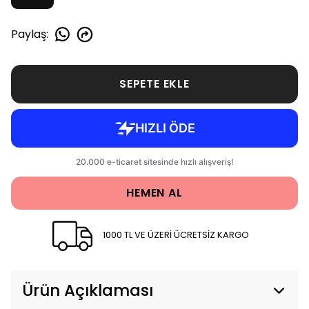
Paylaş
:
SEPETE EKLE
HEMEN AL
1000 TL VE ÜZERİ ÜCRETSİZ KARGO
Ürün Açıklaması