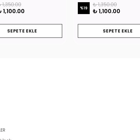
 1,350.00
₺ 1,350.00
%
19
 1,100.00
₺ 1,100.00
SEPETE EKLE
SEPETE EKLE
LER