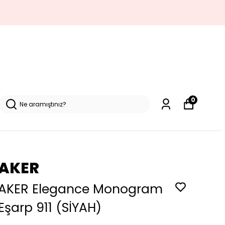
0
AKER
AKER Elegance Monogram
Eşarp 911 (SİYAH)