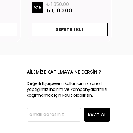
₺ 1,350.00
%
19
%
19
₺ 1,100.00
SEPETE EKLE
AİLEMİZE KATILMAYA NE DERSİN ?
Değerli Eşarpevim kullanıcımız sürekli
yaptığımız indirim ve kampanyalarımızı
kaçırmamak için kayıt olabilirsin.
KAYIT OL