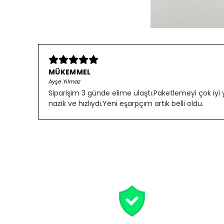
MÜKEMMEL
Ayşe Yılmaz
Siparişim 3 günde elime ulaştı.Paketlemeyi çok iyi
nazik ve hızlıydı.Yeni eşarpçım artık belli oldu.