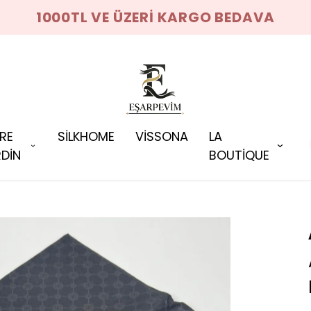
1000TL VE ÜZERİ KARGO BEDAVA
RRE
SİLKHOME
VİSSONA
LA
DİN
BOUTİQUE