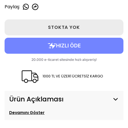
Paylaş
:
STOKTA YOK
1000 TL VE ÜZERİ ÜCRETSİZ KARGO
Ürün Açıklaması
Devamını Göster