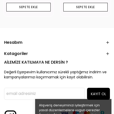
SEPETE EKLE
SEPETE EKLE
Hesabım
Katagoriler
AİLEMİZE KATILMAYA NE DERSİN ?
Değerli Eşarpevim kullanıcımız sürekli yaptığımız indirim ve
kampanyalarımızı kaçırmamak için kayıt olabilirsin.
KAYIT OL
Alışveriş deneyiminizi iyileştirmek için
yasal düzenlemelere uygun çerezler