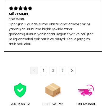
MÜKEMMEL
Ayşe Yılmaz
Siparişim 3 günde elime ulaştı.Paketlemeyi çok iyi
yapmışlar ürünüme hiçbir şekilde zarar
gelmemiş.Bunun yanındada uygun fiyat ve müşteri
ile ilgilenmeleri çok nazik ve hızlıydı.Yeni eşarpçım
artık belli oldu.
1
2
3
256 Bit SSL ile
500 TL ve üzeri
Hızlı Teslimat