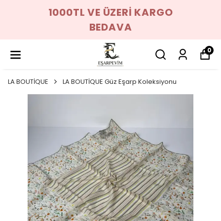
1000TL VE ÜZERİ KARGO
BEDAVA
0
LA BOUTİQUE
LA BOUTİQUE Güz Eşarp Koleksiyonu