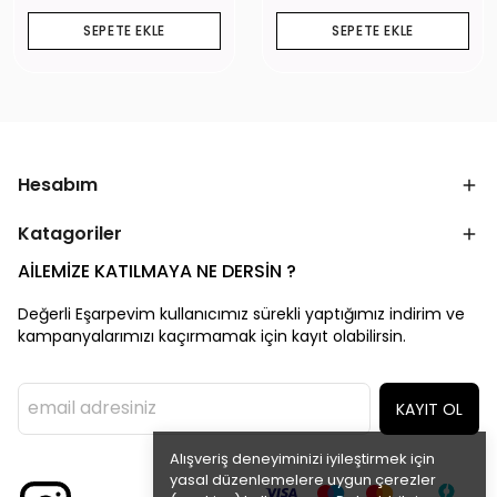
SEPETE EKLE
SEPETE EKLE
Hesabım
Katagoriler
AİLEMİZE KATILMAYA NE DERSİN ?
Değerli Eşarpevim kullanıcımız sürekli yaptığımız indirim ve
kampanyalarımızı kaçırmamak için kayıt olabilirsin.
KAYIT OL
Alışveriş deneyiminizi iyileştirmek için
yasal düzenlemelere uygun çerezler