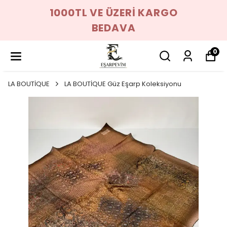
1000TL VE ÜZERİ KARGO
BEDAVA
0
LA BOUTİQUE
LA BOUTİQUE Güz Eşarp Koleksiyonu