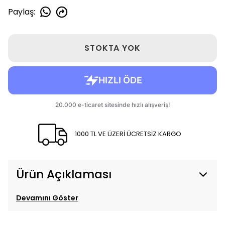
Paylaş
:
STOKTA YOK
1000 TL VE ÜZERİ ÜCRETSİZ KARGO
Ürün Açıklaması
Devamını Göster