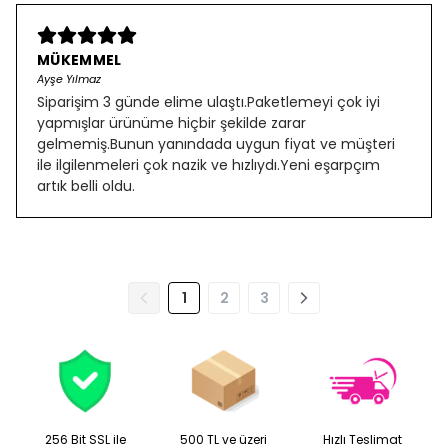
MÜKEMMEL
Ayşe Yılmaz
Siparişim 3 günde elime ulaştı.Paketlemeyi çok iyi
yapmışlar ürünüme hiçbir şekilde zarar
gelmemiş.Bunun yanındada uygun fiyat ve müşteri
ile ilgilenmeleri çok nazik ve hızlıydı.Yeni eşarpçım
artık belli oldu.
1
2
3
256 Bit SSL ile
500 TL ve üzeri
Hızlı Teslimat